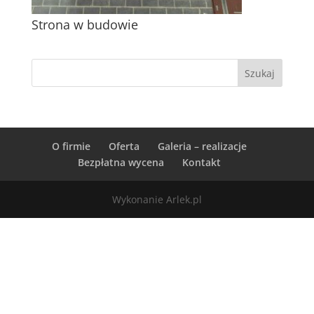
Strona w budowie
O firmie
Oferta
Galeria – realizacje
Bezpłatna wycena
Kontakt
Wykonanie Arlek.pl