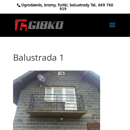
Ogrodzenia, bramy, furtki, balustrady Tel.
669 760
919
Balustrada 1