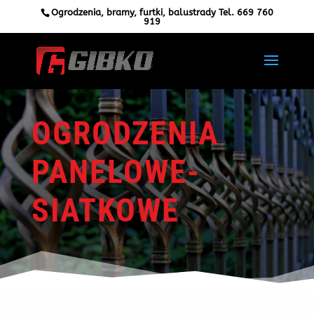
Ogrodzenia, bramy, furtki, balustrady Tel.
669 760
919
OGRODZENIA
PANELOWE-
SIATKOWE