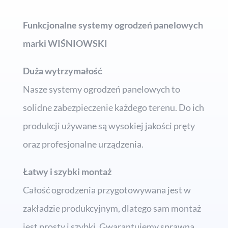
Funkcjonalne systemy ogrodzeń panelowych
marki WIŚNIOWSKI
Duża wytrzymałość
Nasze systemy ogrodzeń panelowych to
solidne zabezpieczenie każdego terenu. Do ich
produkcji używane są wysokiej jakości pręty
oraz profesjonalne urządzenia.
Łatwy i szybki montaż
Całość ogrodzenia przygotowywana jest w
zakładzie produkcyjnym, dlatego sam montaż
jest prosty i szybki. Gwarantujemy sprawną