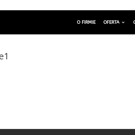
O FIRMIE
OFERTA
e1