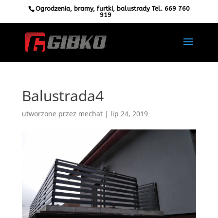
Ogrodzenia, bramy, furtki, balustrady Tel.
669 760
919
Balustrada4
utworzone przez
mechat
|
lip 24, 2019