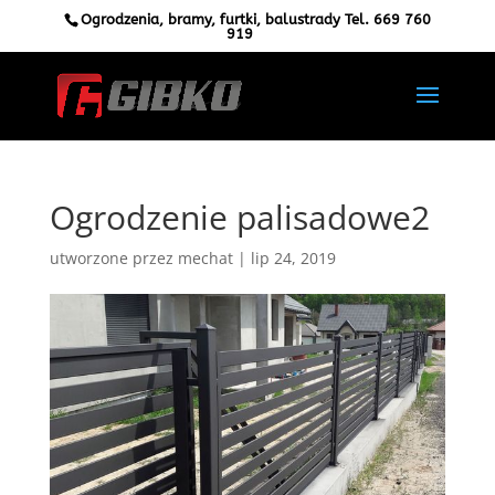
Ogrodzenia, bramy, furtki, balustrady Tel.
669 760
919
Ogrodzenie palisadowe2
utworzone przez
mechat
|
lip 24, 2019